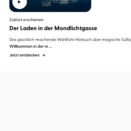
Zuletzt erschienen
Der Laden in der Mondlichtgasse
Das glücklich-machende Wohlfühl-Hörbuch über magische Süßig
Willkommen in der m ...
Jetzt entdecken