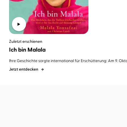
Zuletzt erschienen
Ich bin Malala
Ihre Geschichte sorgte international für Erschütterung: Am 9. Okto
Jetzt entdecken