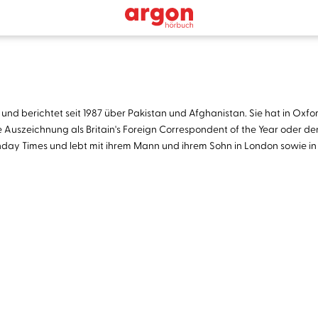
und berichtet seit 1987 über Pakistan und Afghanistan. Sie hat in Oxfor
al die Auszeichnung als Britain's Foreign Correspondent of the Year ode
Sunday Times und lebt mit ihrem Mann und ihrem Sohn in London sowie in