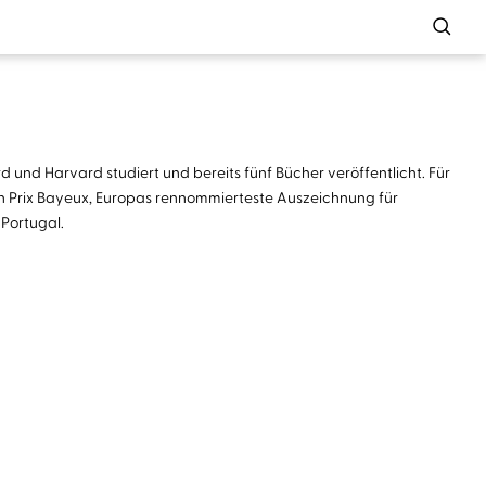
d und Harvard studiert und bereits fünf Bücher veröffentlicht. Für
r den Prix Bayeux, Europas rennommierteste Auszeichnung für
 Portugal.