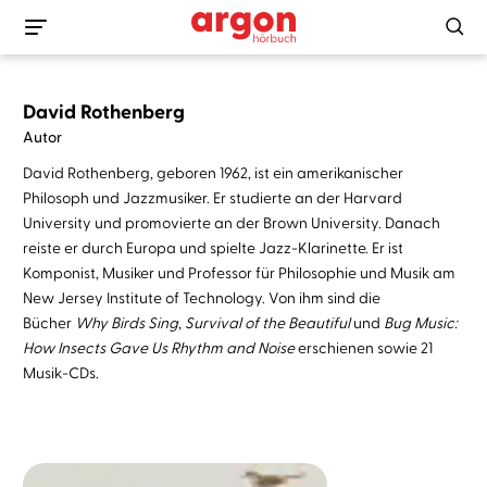
David Rothenberg
Autor
David Rothenberg, geboren 1962, ist ein amerikanischer
Philosoph und Jazzmusiker. Er studierte an der Harvard
University und promovierte an der Brown University. Danach
reiste er durch Europa und spielte Jazz-Klarinette. Er ist
Komponist, Musiker und Professor für Philosophie und Musik am
New Jersey Institute of Technology. Von ihm sind die
Bücher
Why Birds Sing
,
Survival of the Beautiful
und
Bug Music:
How Insects Gave Us Rhythm and Noise
erschienen sowie 21
Musik-CDs.