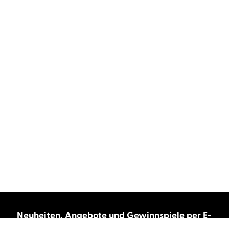
Neuheiten, Angebote und Gewinnspiele per E-
Mail bekommen?