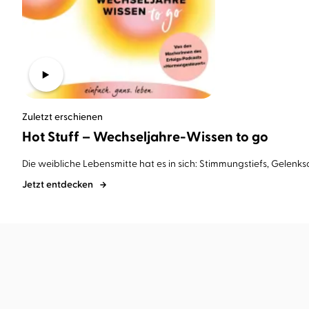
Zuletzt erschienen
Hot Stuff – Wechseljahre-Wissen to go
Die weibliche Lebensmitte hat es in sich: Stimmungstiefs, Gelen
Jetzt entdecken
BESTSELLER