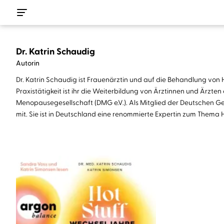
Dr. Katrin Schaudig
Autorin
Dr. Katrin Schaudig ist Frauenärztin und auf die Behandlung von
Praxistätigkeit ist ihr die Weiterbildung von Ärztinnen und Ärzt
Menopausegesellschaft (DMG e.V.). Als Mitglied der Deutschen Ges
mit. Sie ist in Deutschland eine renommierte Expertin zum Them