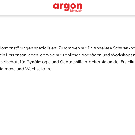
 Hormonstörungen spezialisiert. Zusammen mit Dr. Anneliese Schwenkhag
en ein Herzensanliegen, dem sie mit zahllosen Vorträgen und Workshops 
ellschaft für Gynäkologie und Geburtshilfe arbeitet sie an der Erstell
a Hormone und Wechseljahre.