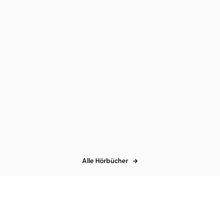
.
o ...
Alle Hörbücher