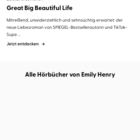
Great Big Beautiful Life
Mitreißend, unwiderstehlich und sehnsüchtig erwartet: der
neue Liebesroman von SPIEGEL-Bestsellerautorin und TikTok-
Supe ...
Jetzt entdecken
Alle Hörbücher von Emily Henry