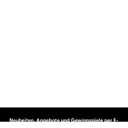
Neuheiten, Angebote und Gewinnspiele per E-
Mail bekommen?