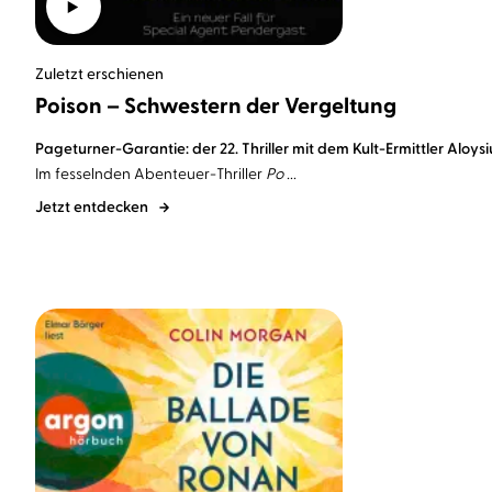
Zuletzt erschienen
Poison – Schwestern der Vergeltung
Pageturner-Garantie: der 22. Thriller mit dem Kult-Ermittler Aloys
Im fesselnden Abenteuer-Thriller
Po ...
Jetzt entdecken