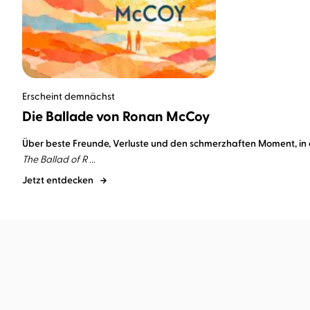
Erscheint demnächst
Die Ballade von Ronan McCoy
Über beste Freunde, Verluste und den schmerzhaften Moment, i
The Ballad of R ...
Jetzt entdecken