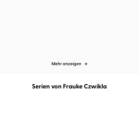
eng
BLO
Mehr anzeigen
Serien von Frauke Czwikla