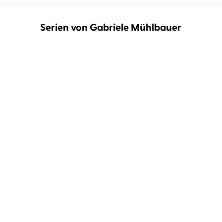
Serien von Gabriele Mühlbauer
Haufe TaschenGuide