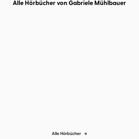
Alle Hörbücher von Gabriele Mühlbauer
Gabriele Mühlbauer
Agnes Mann
Besser konzentrieren
Alle Hörbücher