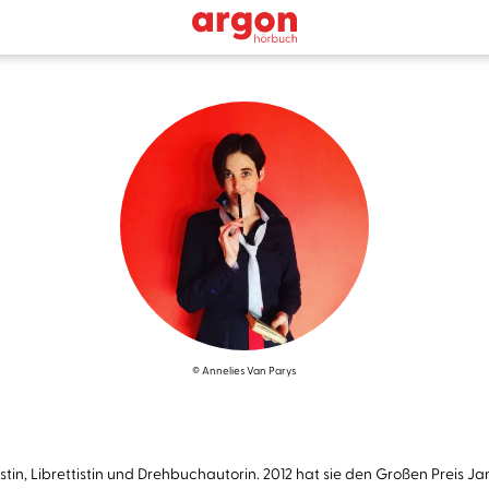
© Annelies Van Parys
listin, Librettistin und Drehbuchautorin. 2012 hat sie den Großen Prei