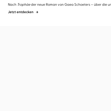
Nach
Trophäe
der neue Roman von Gaea Schoeters – über die un
Jetzt entdecken
BESTSELLER