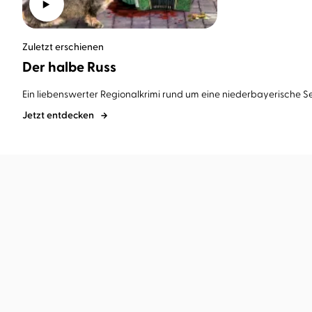
Zuletzt erschienen
Der halbe Russ
Ein liebenswerter Regionalkrimi rund um eine niederbayerische Sek
Jetzt entdecken