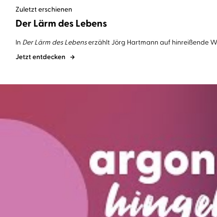
Zuletzt erschienen
Der Lärm des Lebens
In
Der Lärm des Lebens
erzählt Jörg Hartmann auf hinreißende Wei
Jetzt entdecken