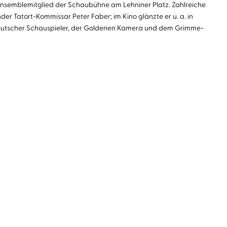
 Ensemblemitglied der Schaubühne am Lehniner Platz. Zahlreiche
der Tatort-Kommissar Peter Faber; im Kino glänzte er u. a. in
 deutscher Schauspieler, der Goldenen Kamera und dem Grimme-