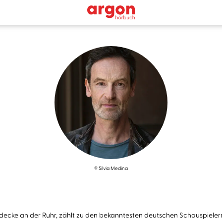
© Silvia Medina
cke an der Ruhr, zählt zu den bekanntesten deutschen Schauspielern.