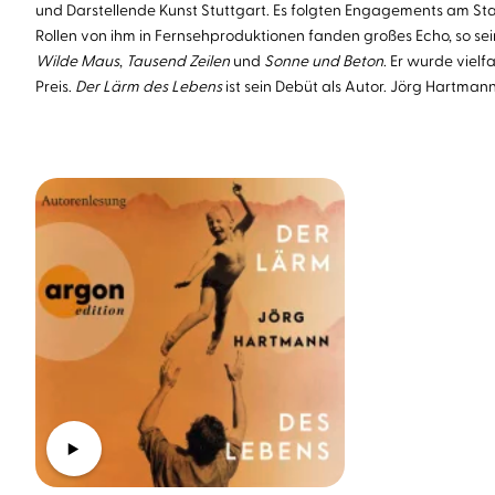
und Darstellende Kunst Stuttgart. Es folgten Engagements am St
Rollen von ihm in Fernsehproduktionen fanden großes Echo, so sein 
Wilde Maus
,
Tausend Zeilen
und
Sonne und Beton
. Er wurde viel
Preis.
Der Lärm des Lebens
ist sein Debüt als Autor. Jörg Hartmann