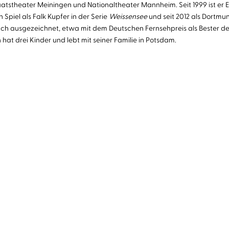
aatstheater Meiningen und Nationaltheater Mannheim. Seit 1999 ist er
Spiel als Falk Kupfer in der Serie
Weissensee
und seit 2012 als Dortmun
fach ausgezeichnet, etwa mit dem Deutschen Fernsehpreis als Bester
 hat drei Kinder und lebt mit seiner Familie in Potsdam.