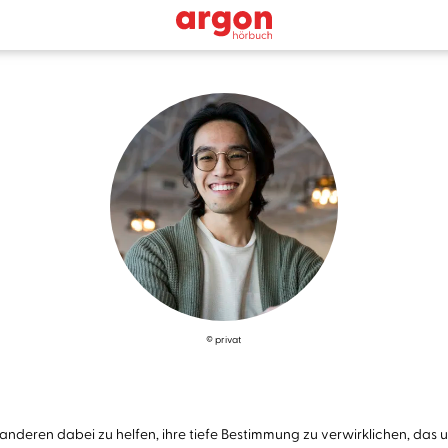
© privat
t, anderen dabei zu helfen, ihre tiefe Bestimmung zu verwirklichen, das 