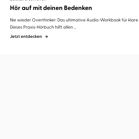
Hör auf mit deinen Bedenken
Nie wieder Overthinker: Das ultimative Audio-Workbook für klar
Dieses Praxis-Hörbuch hilft allen ...
Jetzt entdecken