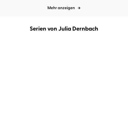
Mehr anzeigen
Serien von Julia Dernbach
Ein Fall für Ffion Morgan