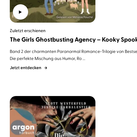
Zuletzt erschienen
The Girls Ghostbusting Agency – Kooky Spoo
Band 2 der charmanten Paranormal Romance-Trilogie von Bestselle
Die perfekte Mischung aus Humor, Ro ...
Jetzt entdecken