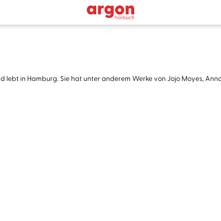
und lebt in Hamburg. Sie hat unter anderem Werke von Jojo Moyes, An