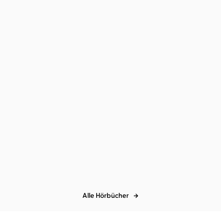
g ...
Alle Hörbücher