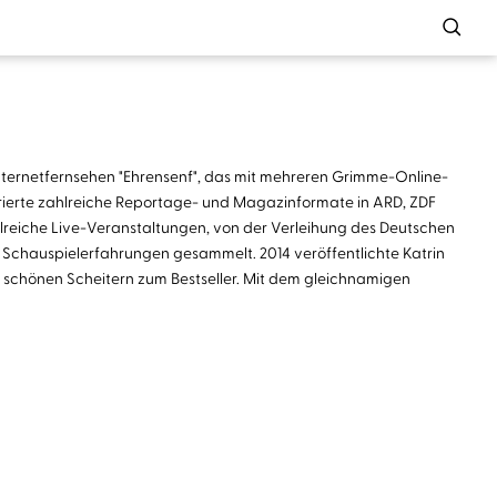
 Internetfernsehen "Ehrensenf", das mit mehreren Grimme-Online-
erierte zahlreiche Reportage- und Magazinformate in ARD, ZDF
ahlreiche Live-Veranstaltungen, von der Verleihung des Deutschen
en Schauspielerfahrungen gesammelt. 2014 veröffentlichte Katrin
 schönen Scheitern zum Bestseller. Mit dem gleichnamigen