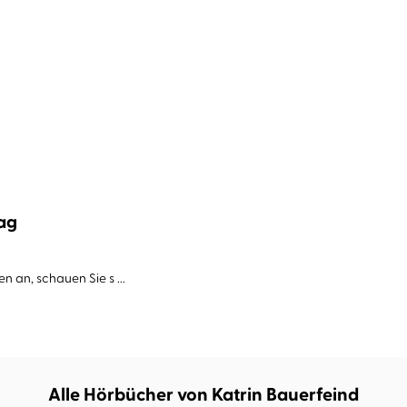
ag
n an, schauen Sie s ...
Alle Hörbücher von Katrin Bauerfeind