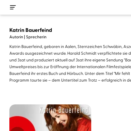
Katrin Bauerfeind
Autorin | Sprecherin
Katrin Bauerfeind, geboren in Aalen, Sternzeichen Schwäbin, Asze
Awards ausgezeichnet wurde. Harald Schmidt verpflichtete sie da
und 3sat und produziert aktuell auf 3sat ihre eigene Sendung "Ba
Umweltpreises bis zur Eröffnung der Internationalen Filmfestspie
Bauerfeind ihr erstes Buch und Hörbuch. Unter dem Titel "Mir fe
Programm tourte sie – dem Untertitel zum Trotz – erfolgreich in 