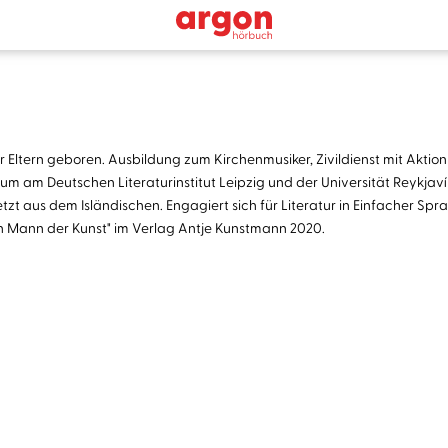
Eltern geboren. Ausbildung zum Kirchenmusiker, Zivildienst mit Aktion 
 am Deutschen Literaturinstitut Leipzig und der Universität Reykjavík
 aus dem Isländischen. Engagiert sich für Literatur in Einfacher Sprac
in Mann der Kunst" im Verlag Antje Kunstmann 2020.