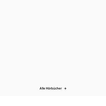
oy ...
Alle Hörbücher