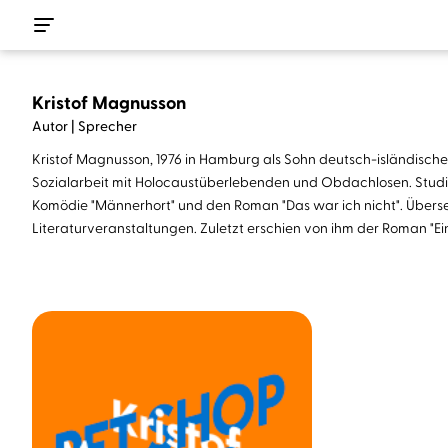
Kristof Magnusson
Autor | Sprecher
Kristof Magnusson, 1976 in Hamburg als Sohn deutsch-isländischer 
Sozialarbeit mit Holocaustüberlebenden und Obdachlosen. Studium
Komödie "Männerhort" und den Roman "Das war ich nicht". Übersetzt
Literaturveranstaltungen. Zuletzt erschien von ihm der Roman "E