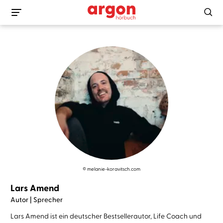
© melanie-koravitsch.com
Lars Amend
Autor | Sprecher
Lars Amend ist ein deutscher Bestsellerautor, Life Coach und