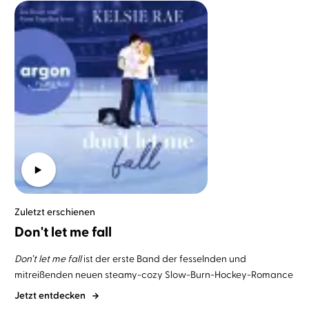
Zuletzt erschienen
Don't let me fall
Don’t let me fall
ist
der erste Band der fesselnden und
mitreißenden neuen steamy-cozy Slow-Burn-Hockey-Romance
Jetzt entdecken