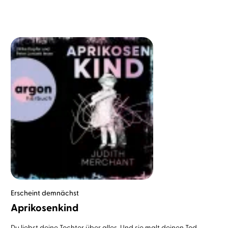
Erscheint demnächst
Aprikosenkind
Du liebst deine Tochter über alles. Und sie malt deinen Tod.