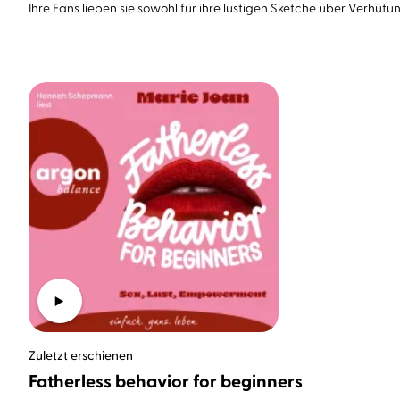
Ihre Fans lieben sie sowohl für ihre lustigen Sketche über Verh
Zuletzt erschienen
Fatherless behavior for beginners