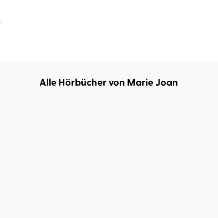
.
Alle Hörbücher von Marie Joan