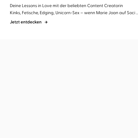
Deine Lessons in Love mit der beliebten Content Creatorin
Kinks, Fetische, Edging, Unicorn-Sex – wenn Marie Joan auf Soci ..
Jetzt entdecken