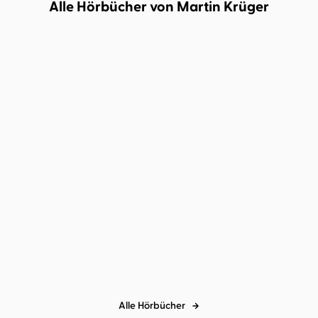
Alle Hörbücher von Martin Krüger
Martin Krüger
Cornelia Waibel
Wer Angst sät
Alle Hörbücher