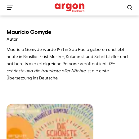
Maurício Gomyde
Autor
Maurício Gomyde wurde 1971 in São Paulo geboren und lebt
heute in Brasília. Er ist Musiker, Kolumnist und Schriftsteller und
hat bereits vier erfolgreiche Romane veröffentlicht.
Die
schönste und die traurigste aller Nächte
ist die erste
Übersetzung ins Deutsche.