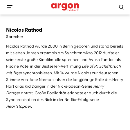
Nicolas Rathod
Sprecher
Nicolas Rathod wurde 2000 in Berlin geboren und stand bereits
mit sieben Jahren ertstmals am Synchronmikro. 2012 durfte er
seine erste große Kinofilmrolle sprechen und Ayush Tandon als
Piscine Patel in der Bestseller-Verfilmung
Life of Pi: Schiffbruch
mit Tiger
synchronisieren. Mit 14 wurde Nicolas zur deutschen
Stimme von Jace Norman, als er die langjährige Rolle des Henry
Hart alias Kid Danger in der Nickelodeon-Seriie
Henry
Danger
antrat. Große Popilarität erlangte er auch durch die
Synchronisation des Nick in der Netflix-Erfolgsserie
Heartstopper
.