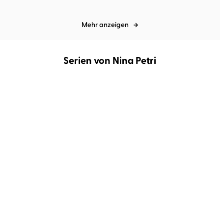
Mehr anzeigen
Serien von Nina Petri
Mordkommission Dublin