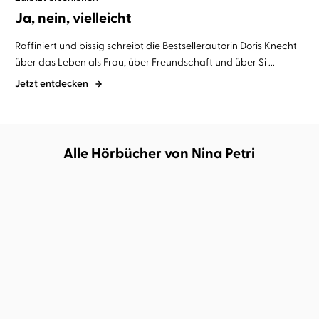
Ja, nein, vielleicht
Raffiniert und bissig schreibt die Bestsellerautorin Doris Knecht
über das Leben als Frau, über Freundschaft und über Si ...
Jetzt entdecken
Alle Hörbücher von Nina Petri
BESTSELLER
BESTSELLER