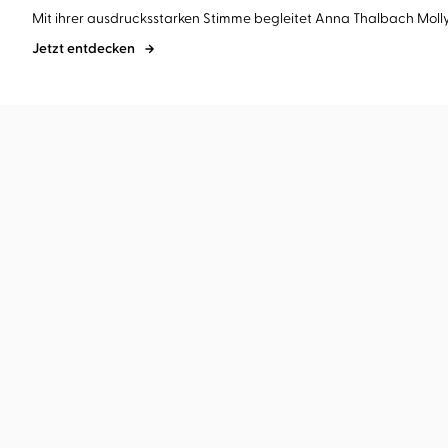
Mit ihrer
ausdrucksstarken Stimme
begleitet
Anna Thalbach
Moll
Jetzt entdecken