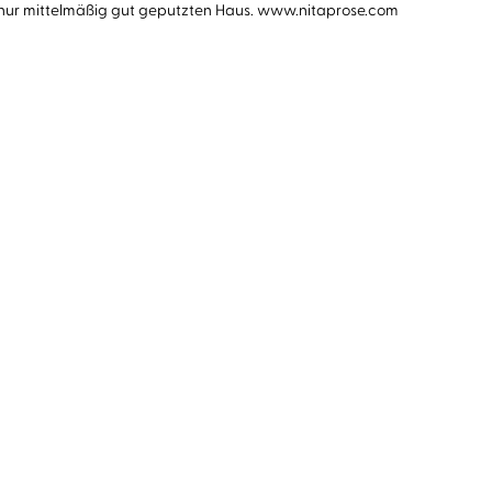
em nur mittelmäßig gut geputzten Haus. www.nitaprose.com