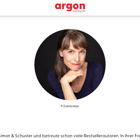
© Dahlia Katz
on & Schuster und betreute schon viele Bestsellerautoren. In ihrer Frei