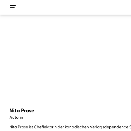
Nita Prose
Autorin
Nita Prose ist Cheflektorin der kanadischen Verlagsdependence Sim