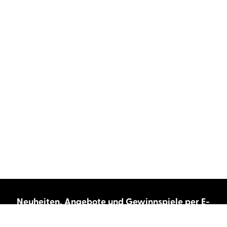
Neuheiten, Angebote und Gewinnspiele per E-
Mail bekommen?