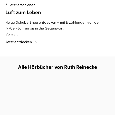
Zuletzt erschienen
Luft zum Leben
Helga Schubert
neu entdecken – mit
Erzählungen von den
1970er-Jahren bis in die Gegenwart
.
Vom Ei ...
Jetzt entdecken
Alle Hörbücher von Ruth Reinecke
BESTSELLER