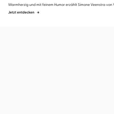
Warmherzig und mit feinem Humor erzählt Simone Veenstra von Ve
Jetzt entdecken