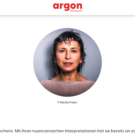
© Media Paten
cherin. Mit ihren nuancenreichen Interpretationen hat sie bereits an z