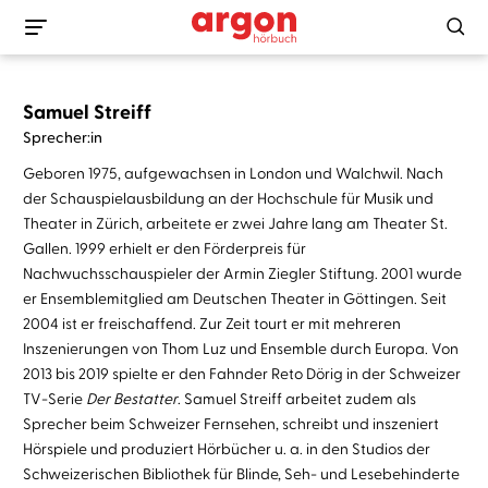
Samuel Streiff
Sprecher:in
Geboren 1975, aufgewachsen in London und Walchwil. Nach
der Schauspielausbildung an der Hochschule für Musik und
Theater in Zürich, arbeitete er zwei Jahre lang am Theater St.
Gallen. 1999 erhielt er den Förderpreis für
Nachwuchsschauspieler der Armin Ziegler Stiftung. 2001 wurde
er Ensemblemitglied am Deutschen Theater in Göttingen. Seit
2004 ist er freischaffend. Zur Zeit tourt er mit mehreren
Inszenierungen von Thom Luz und Ensemble durch Europa. Von
2013 bis 2019 spielte er den Fahnder Reto Dörig in der Schweizer
TV-Serie
Der Bestatter
. Samuel Streiff arbeitet zudem als
Sprecher beim Schweizer Fernsehen, schreibt und inszeniert
Hörspiele und produziert Hörbücher u. a. in den Studios der
Schweizerischen Bibliothek für Blinde, Seh- und Lesebehinderte