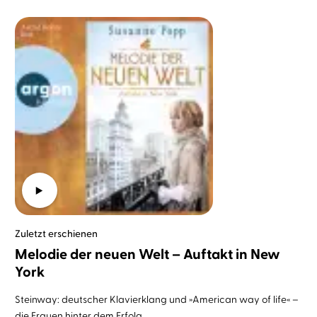
Zuletzt erschienen
Melodie der neuen Welt – Auftakt in New
York
Steinway: deutscher Klavierklang und »American way of life« –
die Frauen hinter dem Erfolg