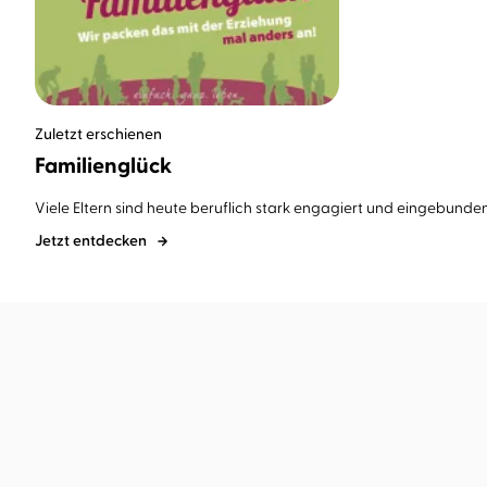
Zuletzt erschienen
Familienglück
Viele Eltern sind heute beruflich stark engagiert und eingebunden. 
Jetzt entdecken