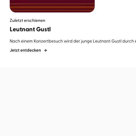
Zuletzt erschienen
Leutnant Gustl
Nach einem Konzertbesuch wird der junge Leutnant Gustl durch ein
Jetzt entdecken