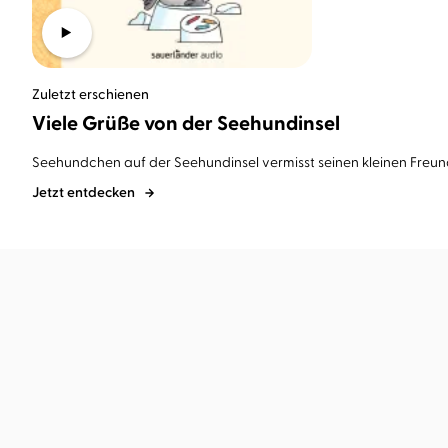
Zuletzt erschienen
Viele Grüße von der Seehundinsel
Seehundchen auf der Seehundinsel vermisst seinen kleinen Freund 
Jetzt entdecken