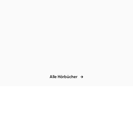
it
Alle Hörbücher