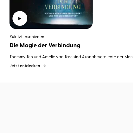
Zuletzt erschienen
Die Magie der Verbindung
Thommy Ten und Amélie van Tass sind Ausnahmetalente der Mental
Jetzt entdecken