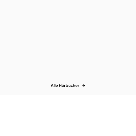
Alle Hörbücher