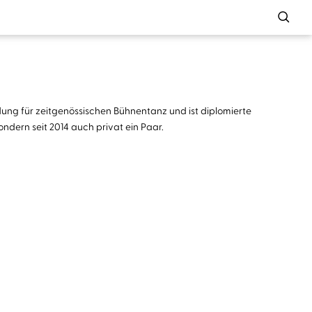
dung für zeitgenössischen Bühnentanz und ist diplomierte
ndern seit 2014 auch privat ein Paar.