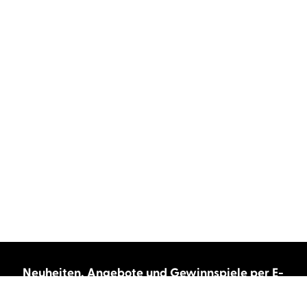
Neuheiten, Angebote und Gewinnspiele per E-
Mail bekommen?