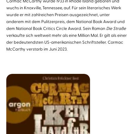
Cormac McCarthy
wurde 1933 in Rhode Island geboren und
wuchs in Knoxville, Tennessee, auf. Für sein literarisches Werk
wurde er mit zahlreichen Preisen ausgezeichnet, unter
anderem mit dem Pulitzerpreis, dem National Book Award und
dem National Book Critics Circle Award. Sein Roman
Die Straße
verkaufte sich weltweit mehr als eine Million Mal. Er gilt als einer
der bedeutendsten US-amerikanischen Schriftsteller. Cormac
McCarthy verstarb im Juni 2023.