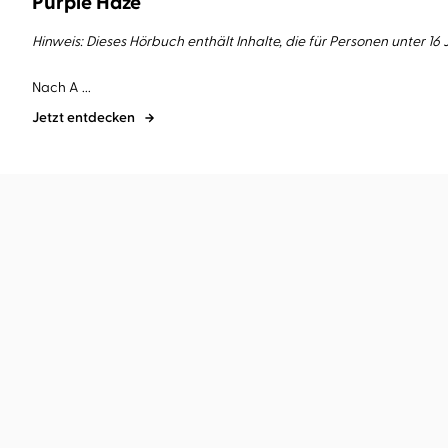
Purple Haze
Hinweis: Dieses Hörbuch enthält Inhalte, die für Personen unter 16
Nach A ...
Jetzt entdecken