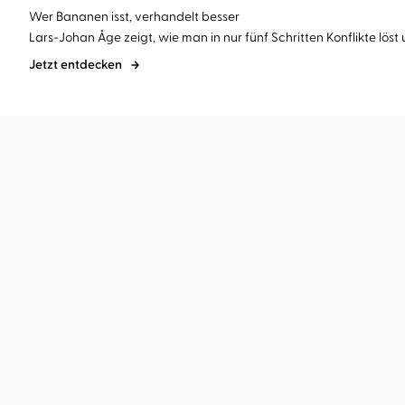
Wer Bananen isst, verhandelt besser
Lars-Johan Åge zeigt, wie man in nur fünf Schritten Konflikte löst u
Jetzt entdecken