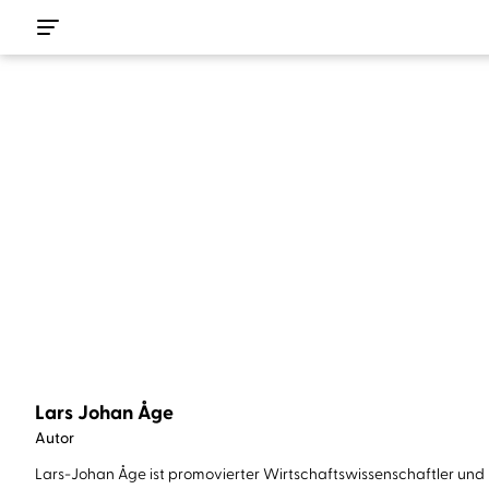
Lars Johan Åge
Autor
Lars-Johan Åge ist promovierter Wirtschaftswissenschaftler und