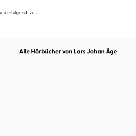
nd erfolgreich ve ...
Alle Hörbücher von Lars Johan Åge