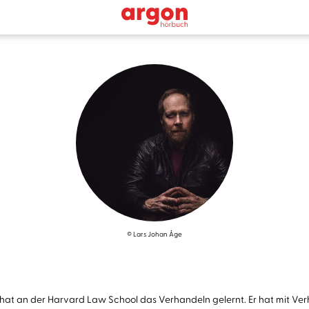
© Lars Johan Åge
 hat an der Harvard Law School das Verhandeln gelernt. Er hat mit V