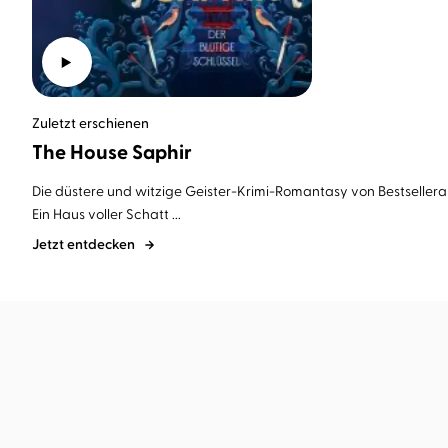
Zuletzt erschienen
The House Saphir
Die düstere und witzige
Geister-Krimi-Romantasy
von Bestsellera
Ein Haus voller Schatt ...
Jetzt entdecken