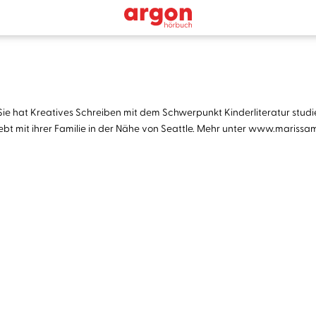
 hat Kreatives Schreiben mit dem Schwerpunkt Kinderliteratur studiert
e lebt mit ihrer Familie in der Nähe von Seattle. Mehr unter www.mariss