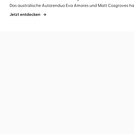
Das australische Autorenduo Eva Amores und Matt Cosgroves habe
Jetzt entdecken