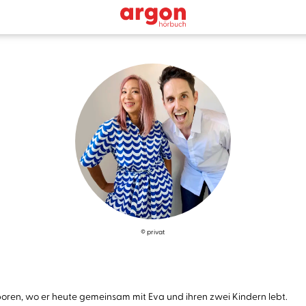
© privat
boren, wo er heute gemeinsam mit Eva und ihren zwei Kindern lebt.