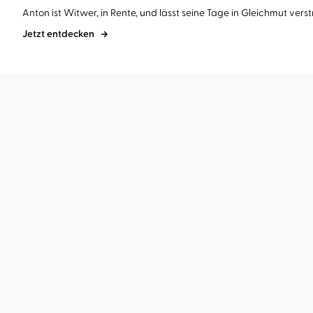
Anton ist Witwer, in Rente, und lässt seine Tage in Gleichmut verstre
Jetzt entdecken