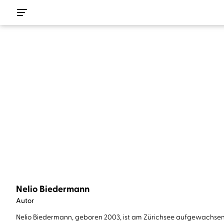
Nelio Biedermann
Autor
Nelio Biedermann, geboren 2003, ist am Zürichsee aufgewachsen. E