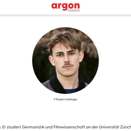
© Ruben Hollinger
r studiert Germanistik und Filmwissenschaft an der Universität Zürich