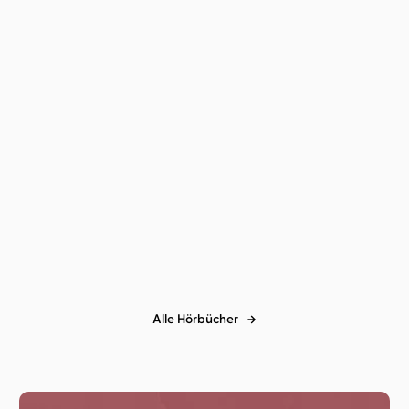
Olivia Grimaud
Weil du kannst
Alle Hörbücher