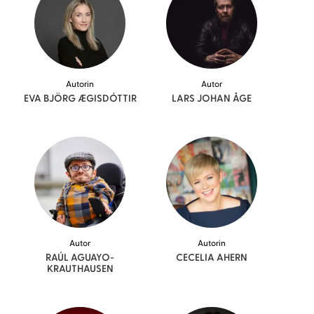
Autorin
Autor
EVA BJÖRG
ÆGISDÓTTIR
LARS JOHAN
ÅGE
Autor
Autorin
RAÚL
AGUAYO-
CECELIA
AHERN
KRAUTHAUSEN