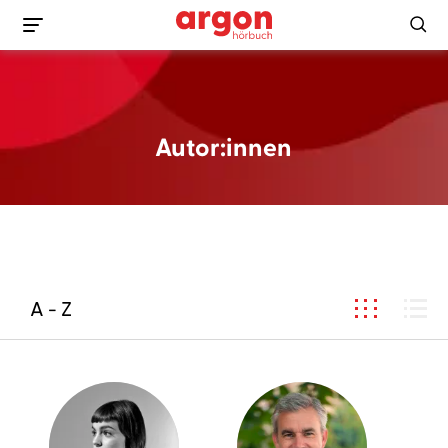
Autor:innen
A - Z