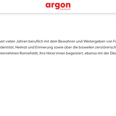
eit vielen Jahren beruflich mit dem Bewahren und Weitergeben von Fam
Identität, Heimat und Erinnerung sowie über die bisweilen zerstörerisc
unternehmen Ronnefeldt, ihre Hörer:innen begeistert, ebenso mit der Dil