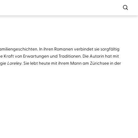
iliengeschichten. In ihren Romanen verbindet sie sorgfältig
he Kraft von Erwartungen und Traditionen. Die Autorin hat mit
ogie
Loreley
. Sie lebt heute mit ihrem Mann am Zürichsee in der