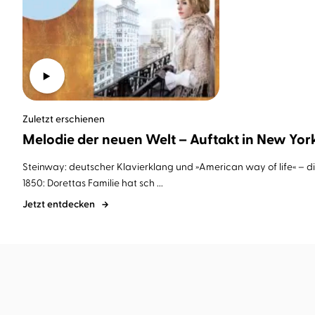
Zuletzt erschienen
Melodie der neuen Welt – Auftakt in New Yor
Steinway: deutscher Klavierklang und »American way of life« – di
1850: Dorettas Familie hat sch ...
Jetzt entdecken