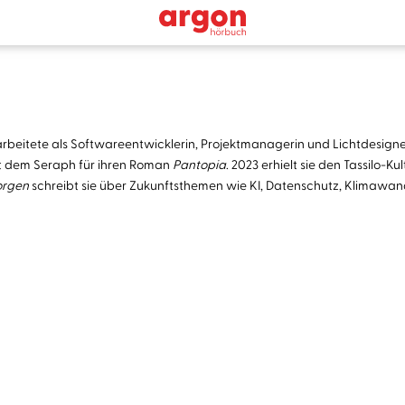
 arbeitete als Softwareentwicklerin, Projektmanagerin und Lichtdesign
it dem Seraph für ihren Roman
Pantopia
. 2023 erhielt sie den Tassilo-K
orgen
schreibt sie über Zukunftsthemen wie KI, Datenschutz, Klimawand