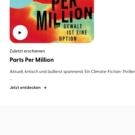
Zuletzt erschienen
Parts Per Million
Aktuell, kritisch und äußerst spannend. Ein Climate-Fiction-Thrill
...
Jetzt entdecken