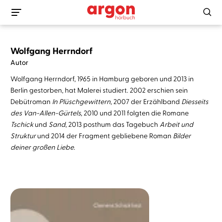
Wolfgang Herrndorf
Autor
Wolfgang Herrndorf, 1965 in Hamburg geboren und 2013 in
Berlin gestorben, hat Malerei studiert. 2002 erschien sein
Debütroman
In Plüschgewittern
, 2007 der Erzählband
Diesseits
des Van-Allen-Gürtels
, 2010 und 2011 folgten die Romane
Tschick
und
Sand
, 2013 posthum das Tagebuch
Arbeit und
Struktur
und 2014 der Fragment gebliebene Roman
Bilder
deiner großen Liebe
.