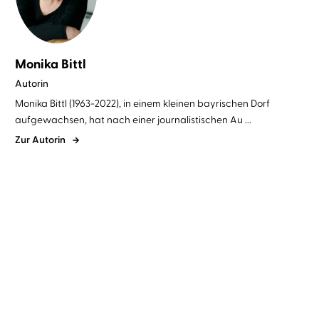
Monika Bittl
Autorin
Monika Bittl (1963-2022), in einem kleinen bayrischen Dorf
aufgewachsen, hat nach einer journalistischen Au ...
Zur Autorin
Monika Bittl
Eva Gosciejewicz
Monika Bittl
Yara Blümel