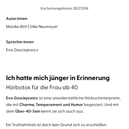
Erscheinungsdatum: 28.07.2016
Autor:innen
Monika Bittl
Silke Neumayer
Sprecher:innen
Eva Gosciejewicz
Ich hatte mich jünger in Erinnerung
Hörbotox für die Frau ab 40
Eva Gosciejewicz
ist eine unwiderstehliche Hörbuchinterpretin,
die mit
Charme, Temperament und Humor
begeistert. Und mit
dem
Über-40-Sein
kennt sie sich auch aus.
Ein Truthahnhals ist doch kein Grund sich zu erschießen.