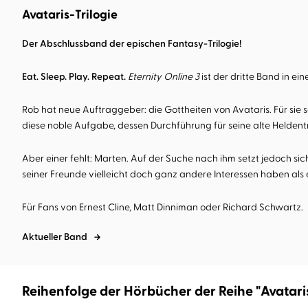
Avataris-Trilogie
Der Abschlussband der epischen Fantasy-Trilogie!
Eat. Sleep. Play. Repeat.
Eternity Online 3
ist der dritte Band in ei
Rob hat neue Auftraggeber: die Gottheiten von Avataris. Für sie 
diese noble Aufgabe, dessen Durchführung für seine alte Heldentru
Aber einer fehlt: Marten. Auf der Suche nach ihm setzt jedoch s
seiner Freunde vielleicht doch ganz andere Interessen haben als e
Für Fans von Ernest Cline, Matt Dinniman oder Richard Schwartz.
Aktueller Band
Reihenfolge der Hörbücher der Reihe "Avataris