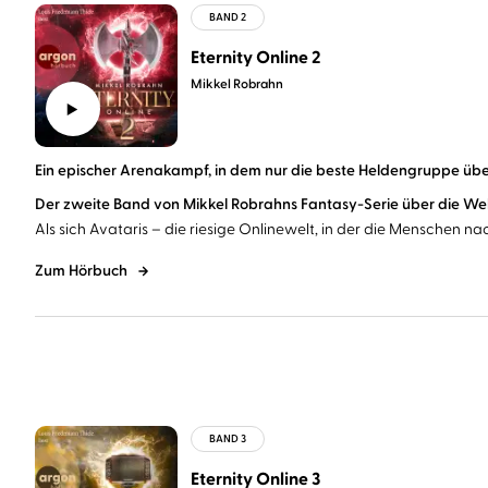
Eternity Online 2
Mikkel Robrahn
Ein epischer Arenakampf, in dem nur die beste Heldengruppe übe
Der zweite Band von Mikkel Robrahns Fantasy-Serie über die Welt
Als sich Avataris – die riesige Onlinewelt, in der die Menschen nac
Zum Hörbuch
Eternity Online 3