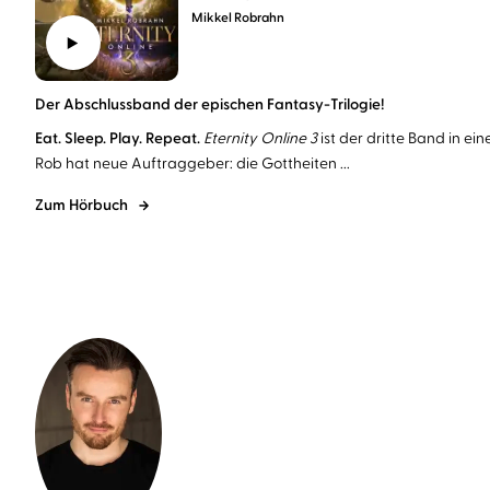
Mikkel Robrahn
Der Abschlussband der epischen Fantasy-Trilogie!
Eat. Sleep. Play. Repeat.
Eternity Online 3
ist der dritte Band in ei
Rob hat neue Auftraggeber: die Gottheiten ...
Zum Hörbuch