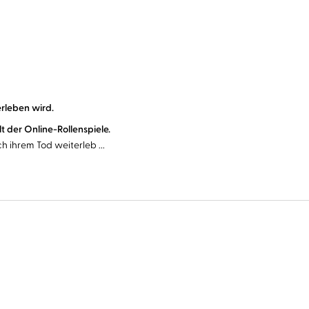
rleben wird.
 der Online-Rollenspiele.
h ihrem Tod weiterleb ...