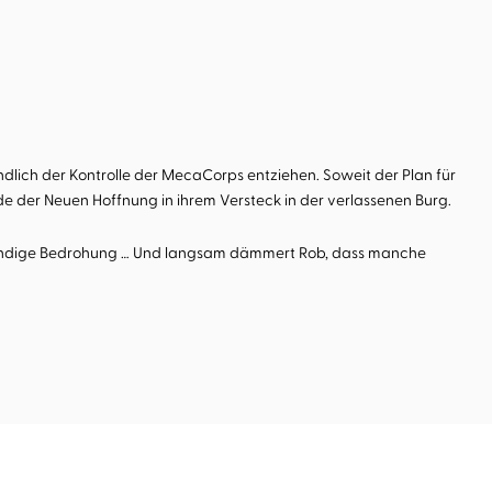
ndlich der Kontrolle der MecaCorps entziehen. Soweit der Plan für
lde der Neuen Hoffnung in ihrem Versteck in der verlassenen Burg.
ne ständige Bedrohung … Und langsam dämmert Rob, dass manche