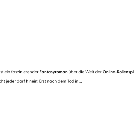
ist ein faszinierender
Fantasyroman
über die Welt der
Online-Rollenspi
ht jeder darf hinein: Erst nach dem Tod in ...