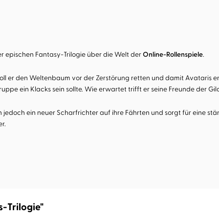
ner epischen Fantasy-Trilogie über die Welt der
Online-Rollenspiele
.
soll er den Weltenbaum vor der Zerstörung retten und damit Avataris e
ppe ein Klacks sein sollte. Wie erwartet trifft er seine Freunde der Gi
ich jedoch ein neuer Scharfrichter auf ihre Fährten und sorgt für ei
r.
-Trilogie"