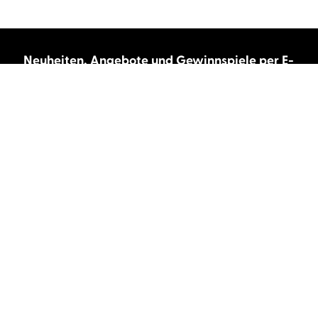
Neuheiten, Angebote und Gewinnspiele per E-
Mail bekommen?
Abonnieren Sie unseren Newsletter und wir
halten Sie immer auf dem neuesten Stand.
E-Mail-Adresse
Autor:innen und Stimmen
Autor:innen von A-Z