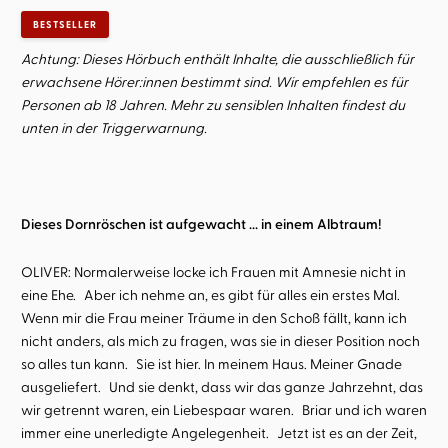
BESTSELLER
Achtung: Dieses Hörbuch enthält Inhalte, die ausschließlich für
erwachsene Hörer:innen bestimmt sind. Wir empfehlen es für
Personen ab 18 Jahren. Mehr zu sensiblen Inhalten findest du
unten in der Triggerwarnung.
Dieses Dornröschen ist aufgewacht ... in einem Albtraum!
OLIVER: Normalerweise locke ich Frauen mit Amnesie nicht in
eine Ehe. Aber ich nehme an, es gibt für alles ein erstes Mal.
Wenn mir die Frau meiner Träume in den Schoß fällt, kann ich
nicht anders, als mich zu fragen, was sie in dieser Position noch
so alles tun kann. Sie ist hier. In meinem Haus. Meiner Gnade
ausgeliefert. Und sie denkt, dass wir das ganze Jahrzehnt, das
wir getrennt waren, ein Liebespaar waren. Briar und ich waren
immer eine unerledigte Angelegenheit. Jetzt ist es an der Zeit,