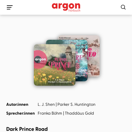
Autor:innen
L. J. Shen
Parker S. Huntington
Sprecher:innen
Franka Böhm
Thaddäus Gold
Dark Prince Road