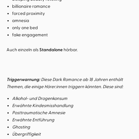
billionaire romance
forced proximity
amnesia
only one bed
fake engagement
Auch einzeln als
Standalone
hörbar.
Triggerwarnung:
Diese Dark Romance ab 18 Jahren enthält
Themen, die einige Hörer:innen triggern könnten. Diese sind:
Alkohol- und Drogenkonsum
Erwähnte Kindesmisshandlung
Posttraumatische Amnesie
Erwähnte Entführung
Ghosting
Übergriffigkeit